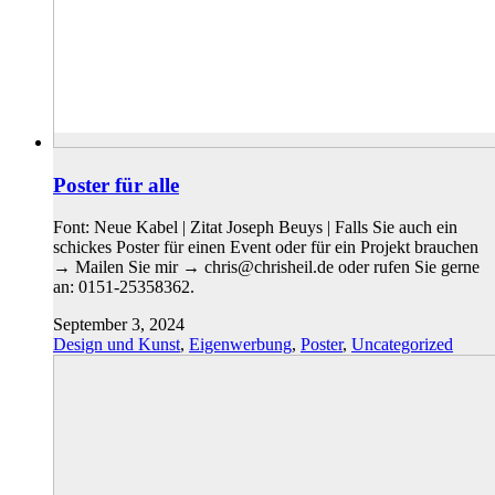
Poster für alle
Font: Neue Kabel | Zitat Joseph Beuys | Falls Sie auch ein
schickes Poster für einen Event oder für ein Projekt brauchen
→ Mailen Sie mir → chris@chrisheil.de oder rufen Sie gerne
an: 0151-25358362.
September 3, 2024
Design und Kunst
,
Eigenwerbung
,
Poster
,
Uncategorized