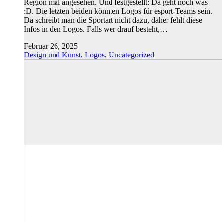
Region mal angesehen. Und festgestellt: Da geht noch was
:D. Die letzten beiden könnten Logos für esport-Teams sein.
Da schreibt man die Sportart nicht dazu, daher fehlt diese
Infos in den Logos. Falls wer drauf besteht,…
Februar 26, 2025
Design und Kunst
,
Logos
,
Uncategorized