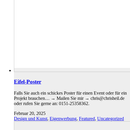
Eifel-Poster
Falls Sie auch ein schickes Poster für einen Event oder für ein
Projekt brauchen… → Mailen Sie mir → chris@chrisheil.de
oder rufen Sie gerne an: 0151-25358362.
Februar 20, 2025
Design und Kunst
,
Eigenwerbung
,
Featured
,
Uncategorized